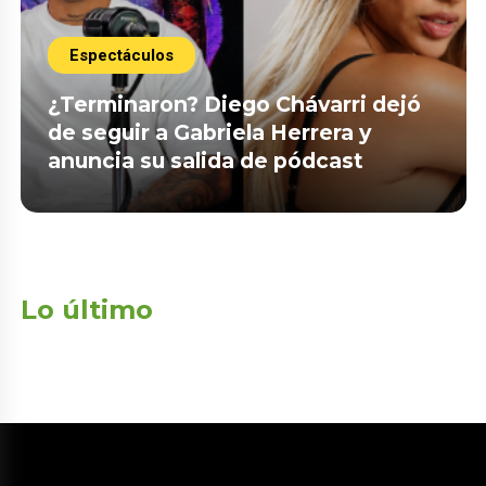
Espectáculos
¿Terminaron? Diego Chávarri dejó
de seguir a Gabriela Herrera y
anuncia su salida de pódcast
Lo último