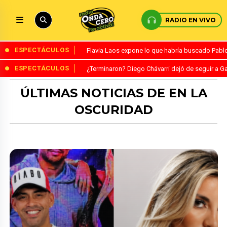
RADIO EN VIVO
ESPECTÁCULOS
Flavia Laos expone lo que habría buscado Pablo 
ESPECTÁCULOS
¿Terminaron? Diego Chávarri dejó de seguir a Ga
ÚLTIMAS NOTICIAS DE EN LA
OSCURIDAD