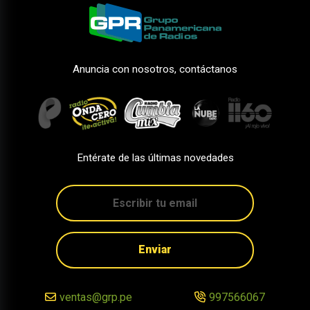
Anuncia con nosotros, contáctanos
Entérate de las últimas novedades
Enviar
ventas@grp.pe
997566067