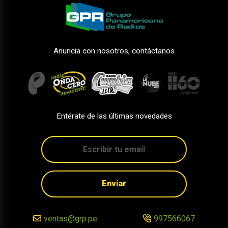
Anuncia con nosotros, contáctanos
Entérate de las últimas novedades
Enviar
ventas@grp.pe
997566067