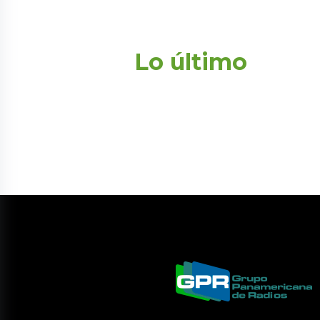
Lo último