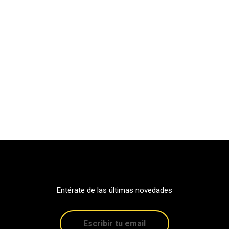
Entérate de las últimas novedades