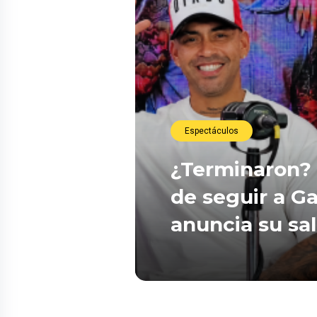
Espectáculos
¿Terminaron? 
de seguir a Ga
anuncia su sa