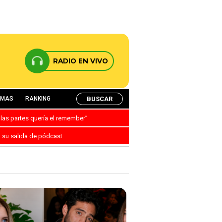
RADIO EN VIVO
BUSCAR
AMAS
RANKING
 las partes quería el remember”
a su salida de pódcast