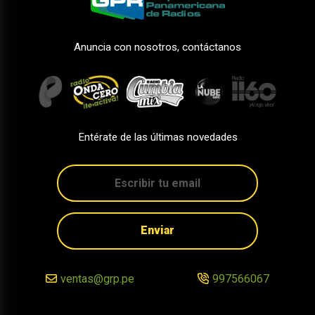
Anuncia con nosotros, contáctanos
Entérate de las últimas novedades
Enviar
ventas@grp.pe
997566067