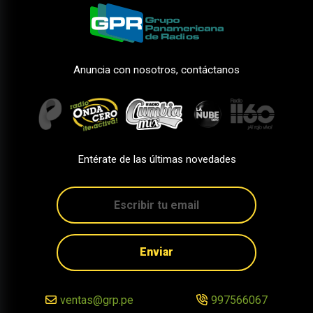
Anuncia con nosotros, contáctanos
Entérate de las últimas novedades
Enviar
ventas@grp.pe
997566067