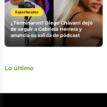
Espectáculos
¿Terminaron? Diego Chávarri dejó
de seguir a Gabriela Herrera y
anuncia su salida de pódcast
Lo último