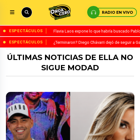
RADIO EN VIVO
ESPECTÁCULOS
Flavia Laos expone lo que habría buscado Pablo 
ESPECTÁCULOS
¿Terminaron? Diego Chávarri dejó de seguir a Ga
ÚLTIMAS NOTICIAS DE ELLA NO
SIGUE MODAD