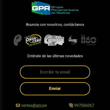
Anuncia con nosotros, contáctanos
Entérate de las últimas novedades
Enviar
ventas@grp.pe
997566067