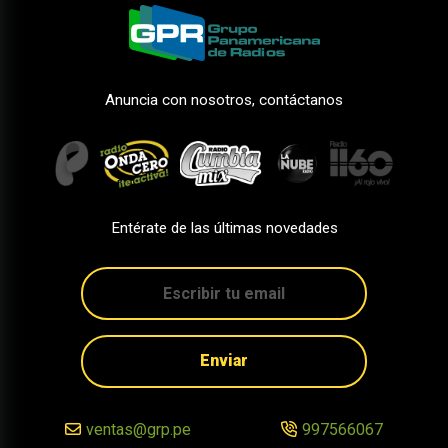
Anuncia con nosotros, contáctanos
Entérate de las últimas novedades
Enviar
ventas@grp.pe
997566067