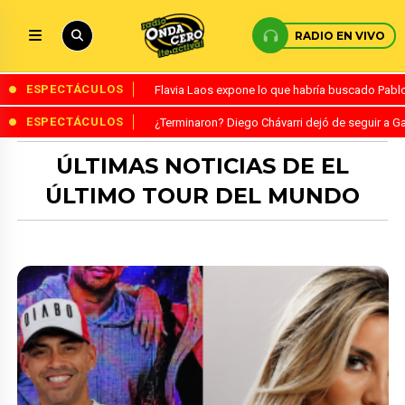
RADIO EN VIVO
ESPECTÁCULOS
Flavia Laos expone lo que habría buscado Pablo 
ESPECTÁCULOS
¿Terminaron? Diego Chávarri dejó de seguir a Ga
ÚLTIMAS NOTICIAS DE EL
ÚLTIMO TOUR DEL MUNDO