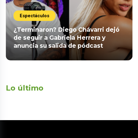
Espectáculos
¿Terminaron? Diego Chávarri dejó
de seguir a Gabriela Herrera y
anuncia su salida de pódcast
Lo último