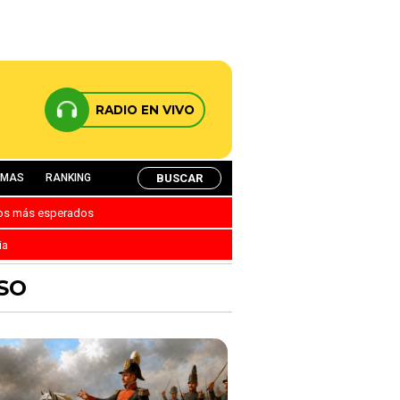
RADIO EN VIVO
BUSCAR
AMAS
RANKING
nos más esperados
ia
ESO