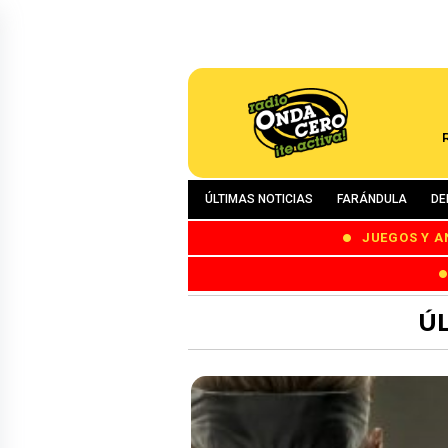
ÚLTIMAS NOTICIAS
FARÁNDULA
DE
JUEGOS Y A
ÚL