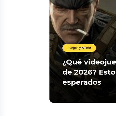
Juegos y Anime
¿Qué videojue
de 2026? Esto
esperados