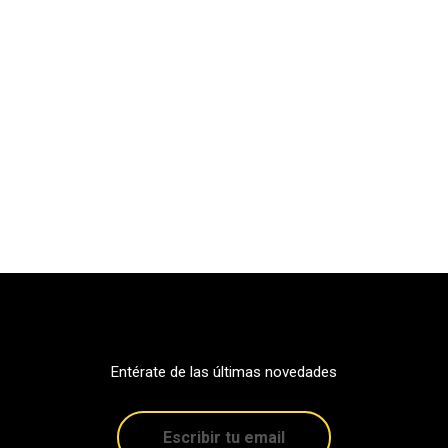
Entérate de las últimas novedades