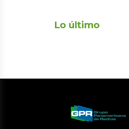
Lo último