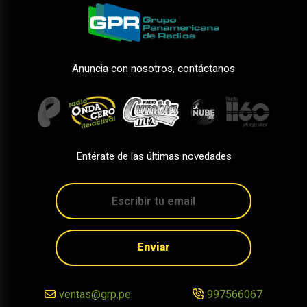
Anuncia con nosotros, contáctanos
Entérate de las últimas novedades
Enviar
ventas@grp.pe
997566067