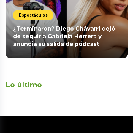
Espectáculos
¿Terminaron? Diego Chávarri dejó
de seguir a Gabriela Herrera y
anuncia su salida de pódcast
Lo último