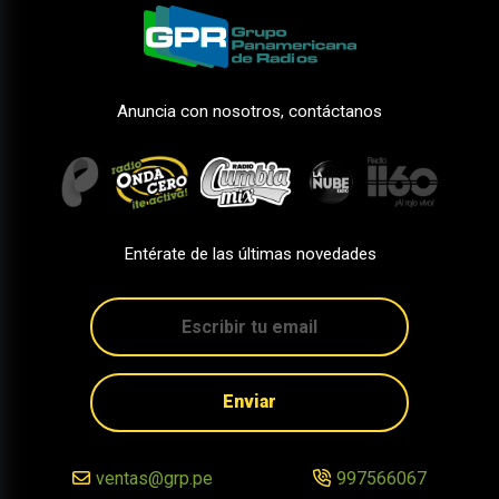
Anuncia con nosotros, contáctanos
Entérate de las últimas novedades
Enviar
ventas@grp.pe
997566067