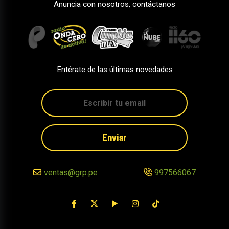
Anuncia con nosotros, contáctanos
Entérate de las últimas novedades
Enviar
ventas@grp.pe
997566067