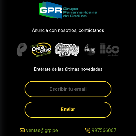
Anuncia con nosotros, contáctanos
Entérate de las últimas novedades
Enviar
ventas@grp.pe
997566067