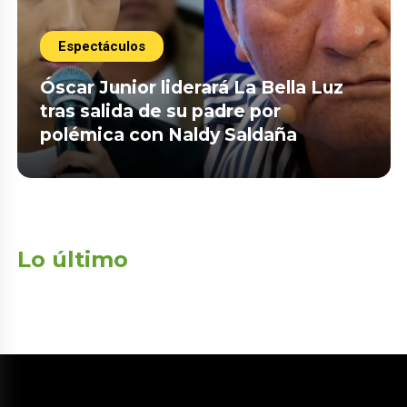
Espectáculos
Óscar Junior liderará La Bella Luz
tras salida de su padre por
polémica con Naldy Saldaña
Lo último