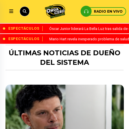
RADIO EN VIVO
ESPECTÁCULOS
Óscar Junior liderará La Bella Luz tras salida 
ESPECTÁCULOS
Mario Hart revela inesperado problema de salud
ÚLTIMAS NOTICIAS DE DUEÑO
DEL SISTEMA