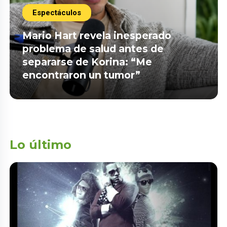
Espectáculos
Mario Hart revela inesperado
problema de salud antes de
separarse de Korina: “Me
encontraron un tumor”
Lo último