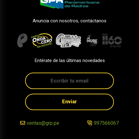
Anuncia con nosotros, contáctanos
Entérate de las últimas novedades
Enviar
ventas@grp.pe
997566067