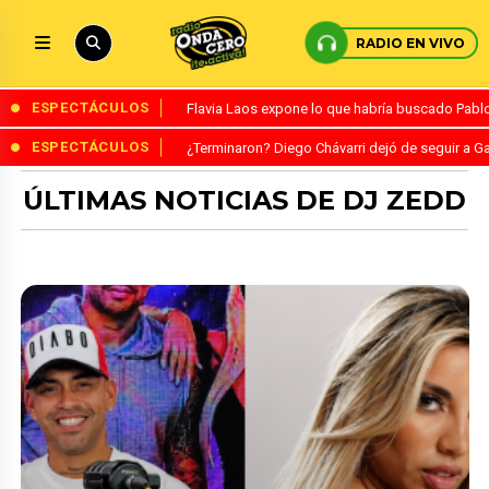
RADIO EN VIVO
ESPECTÁCULOS
Flavia Laos expone lo que habría buscado Pablo 
ESPECTÁCULOS
¿Terminaron? Diego Chávarri dejó de seguir a Ga
ÚLTIMAS NOTICIAS DE DJ ZEDD