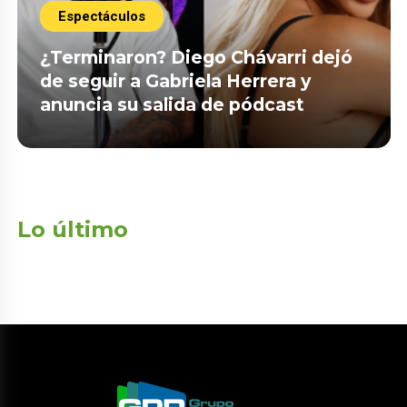
Espectáculos
¿Terminaron? Diego Chávarri dejó
de seguir a Gabriela Herrera y
anuncia su salida de pódcast
Lo último