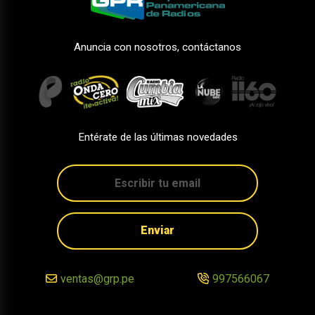
Anuncia con nosotros, contáctanos
Entérate de las últimas novedades
Enviar
ventas@grp.pe
997566067