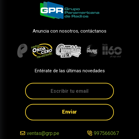
Anuncia con nosotros, contáctanos
Entérate de las últimas novedades
Enviar
ventas@grp.pe
997566067