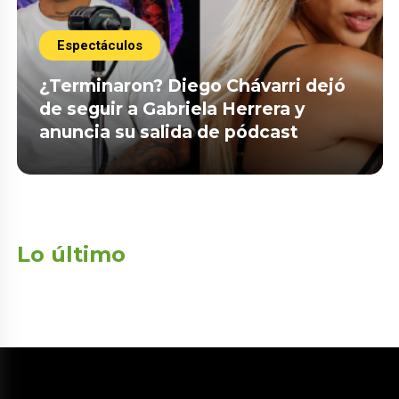
Espectáculos
¿Terminaron? Diego Chávarri dejó
de seguir a Gabriela Herrera y
anuncia su salida de pódcast
Lo último