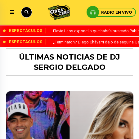
RADIO EN VIVO
ESPECTÁCULOS
Flavia Laos expone lo que habría buscado Pablo 
ESPECTÁCULOS
¿Terminaron? Diego Chávarri dejó de seguir a Ga
ÚLTIMAS NOTICIAS DE DJ
SERGIO DELGADO