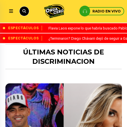
RADIO EN VIVO
ESPECTÁCULOS
Flavia Laos expone lo que habría buscado Pablo 
ESPECTÁCULOS
¿Terminaron? Diego Chávarri dejó de seguir a Ga
ÚLTIMAS NOTICIAS DE
DISCRIMINACION