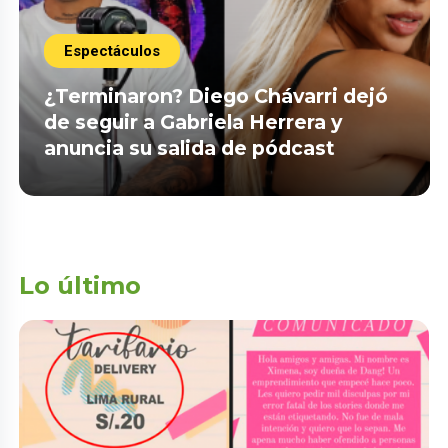
Espectáculos
¿Terminaron? Diego Chávarri dejó
de seguir a Gabriela Herrera y
anuncia su salida de pódcast
Lo último