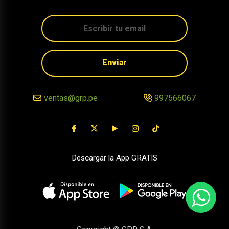
Enviar
ventas@grp.pe
997566067
Descargar la App GRATIS