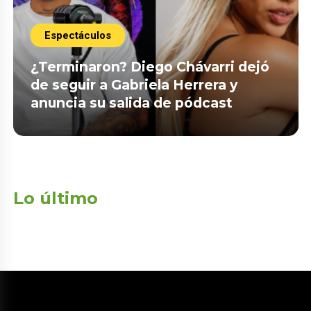
Espectáculos
¿Terminaron? Diego Chávarri dejó
de seguir a Gabriela Herrera y
anuncia su salida de pódcast
Lo último