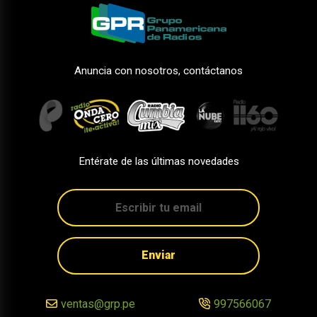
Anuncia con nosotros, contáctanos
Entérate de las últimas novedades
Enviar
ventas@grp.pe
997566067