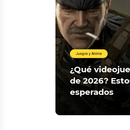
Juegos y Anime
¿Qué videojue
de 2026? Esto
esperados