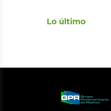
Lo último