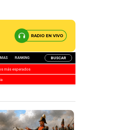
RADIO EN VIVO
BUSCAR
AMAS
RANKING
nos más esperados
ia