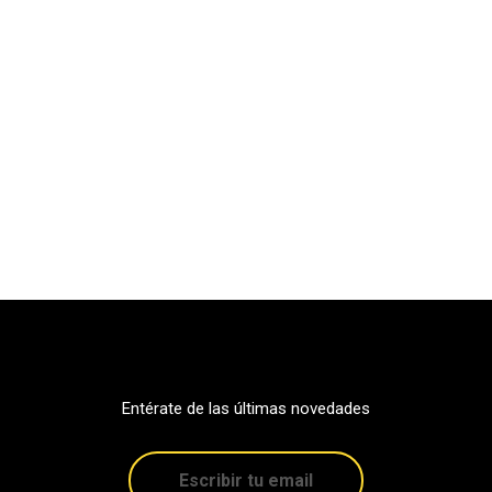
Entérate de las últimas novedades