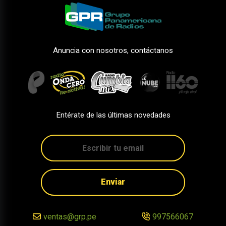
Anuncia con nosotros, contáctanos
Entérate de las últimas novedades
Enviar
ventas@grp.pe
997566067