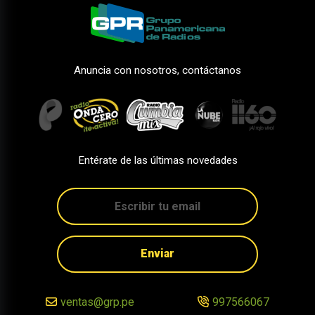
Anuncia con nosotros, contáctanos
Entérate de las últimas novedades
Enviar
ventas@grp.pe
997566067