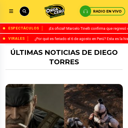
RADIO EN VIVO
ESPECTÁCULOS
¡Es oficial! Marcelo Tinelli confirma que regres
VIRALES
¿Por qué es feriado el 6 de agosto en Perú? Esta es la his
ÚLTIMAS NOTICIAS DE DIEGO
TORRES