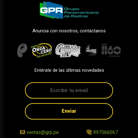
Anuncia con nosotros, contáctanos
Entérate de las últimas novedades
Enviar
ventas@grp.pe
997566067