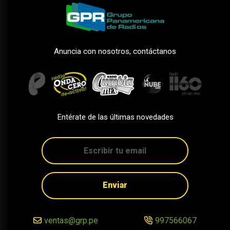
Anuncia con nosotros, contáctanos
Entérate de las últimas novedades
Enviar
ventas@grp.pe
997566067