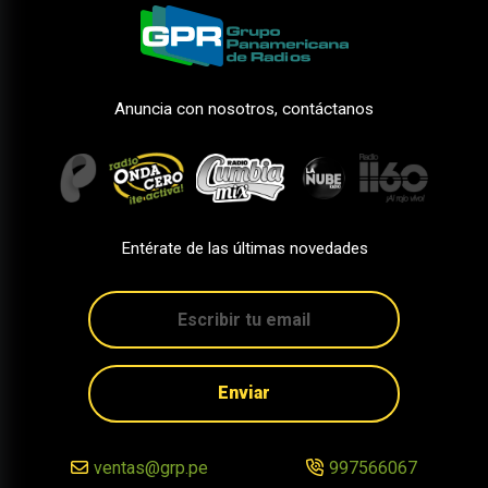
Anuncia con nosotros, contáctanos
Entérate de las últimas novedades
Enviar
ventas@grp.pe
997566067