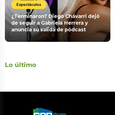
Espectáculos
¿Terminaron? Diego Chávarri dejó
de seguir a Gabriela Herrera y
anuncia su salida de pódcast
Lo último