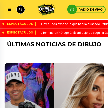
RADIO EN VIVO
ESPECTÁCULOS
Flavia Laos expone lo que habría buscado Pablo 
ESPECTÁCULOS
¿Terminaron? Diego Chávarri dejó de seguir a Ga
ÚLTIMAS NOTICIAS DE DIBUJO