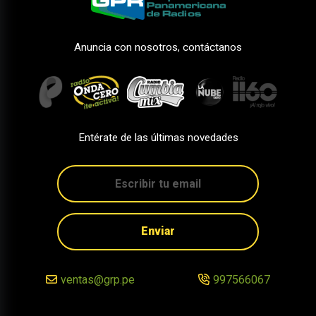
Anuncia con nosotros, contáctanos
Entérate de las últimas novedades
Enviar
ventas@grp.pe
997566067