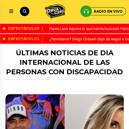
RADIO EN VIVO
ESPECTÁCULOS
Flavia Laos expone lo que habría buscado Pablo 
ESPECTÁCULOS
¿Terminaron? Diego Chávarri dejó de seguir a Ga
ÚLTIMAS NOTICIAS DE DIA
INTERNACIONAL DE LAS
PERSONAS CON DISCAPACIDAD