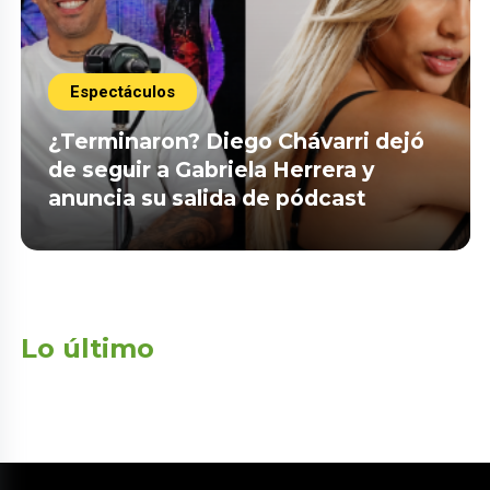
Espectáculos
¿Terminaron? Diego Chávarri dejó
de seguir a Gabriela Herrera y
anuncia su salida de pódcast
Lo último