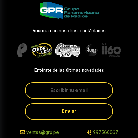
Anuncia con nosotros, contáctanos
Entérate de las últimas novedades
Enviar
ventas@grp.pe
997566067