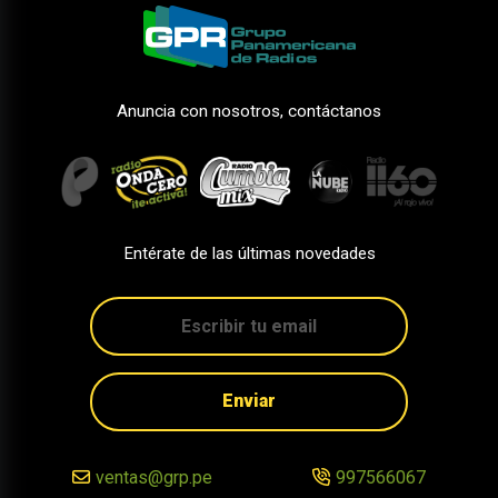
Anuncia con nosotros, contáctanos
Entérate de las últimas novedades
Enviar
ventas@grp.pe
997566067