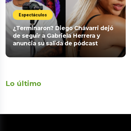
Espectáculos
¿Terminaron? Diego Chávarri dejó
de seguir a Gabriela Herrera y
anuncia su salida de pódcast
Lo último