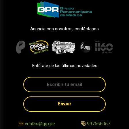
Anuncia con nosotros, contáctanos
Entérate de las últimas novedades
Enviar
ventas@grp.pe
997566067