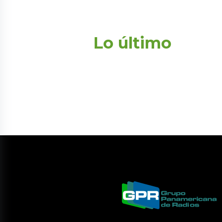
Lo último