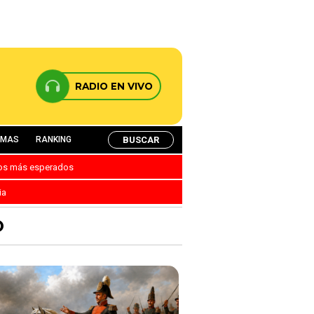
RADIO EN VIVO
BUSCAR
AMAS
RANKING
nos más esperados
ia
O