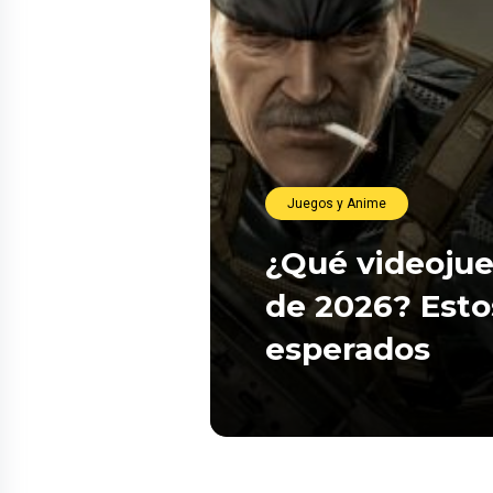
Juegos y Anime
¿Qué videojue
de 2026? Esto
esperados