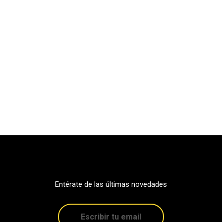
Entérate de las últimas novedades