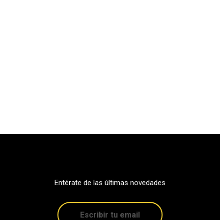
Entérate de las últimas novedades