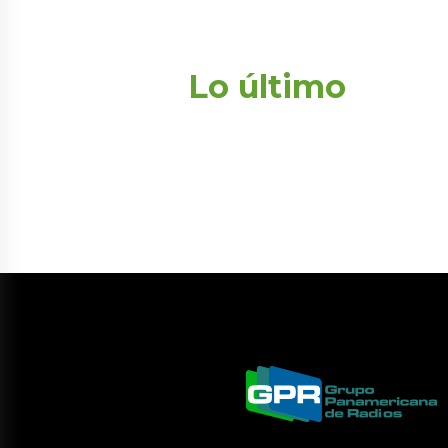
Lo último