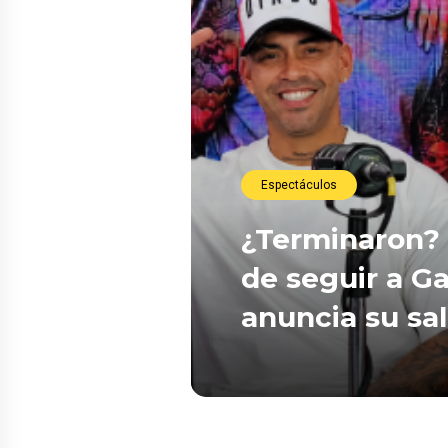
Espectáculos
¿Terminaron? 
de seguir a Ga
anuncia su sa