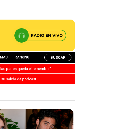
RADIO EN VIVO
BUSCAR
AMAS
RANKING
 las partes quería el remember”
a su salida de pódcast