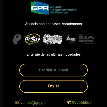
Anuncia con nosotros, contáctanos
Entérate de las últimas novedades
Enviar
ventas@grp.pe
997566067