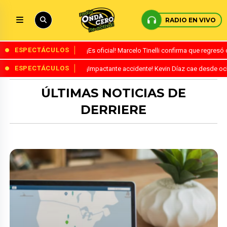
RADIO EN VIVO
ESPECTÁCULOS
¡Es oficial! Marcelo Tinelli confirma que regres
ESPECTÁCULOS
¡Impactante accidente! Kevin Díaz cae desde o
ÚLTIMAS NOTICIAS DE
DERRIERE