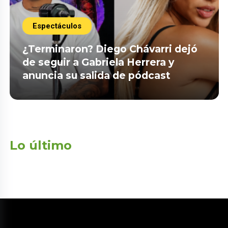
Espectáculos
¿Terminaron? Diego Chávarri dejó
de seguir a Gabriela Herrera y
anuncia su salida de pódcast
Lo último