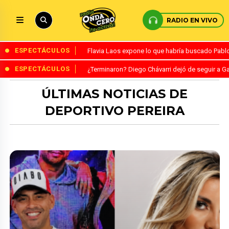
RADIO EN VIVO
ESPECTÁCULOS
Flavia Laos expone lo que habría buscado Pablo 
ESPECTÁCULOS
¿Terminaron? Diego Chávarri dejó de seguir a Ga
ÚLTIMAS NOTICIAS DE
DEPORTIVO PEREIRA