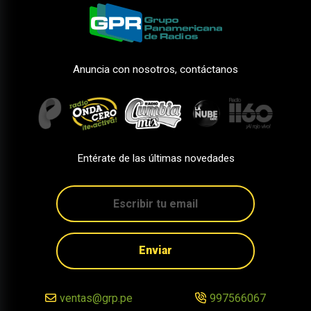
Anuncia con nosotros, contáctanos
Entérate de las últimas novedades
Enviar
ventas@grp.pe
997566067