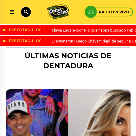
RADIO EN VIVO
ESPECTÁCULOS
Flavia Laos expone lo que habría buscado Pablo 
ESPECTÁCULOS
¿Terminaron? Diego Chávarri dejó de seguir a Ga
ÚLTIMAS NOTICIAS DE
DENTADURA