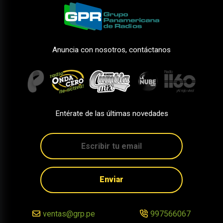
Anuncia con nosotros, contáctanos
Entérate de las últimas novedades
Enviar
ventas@grp.pe
997566067