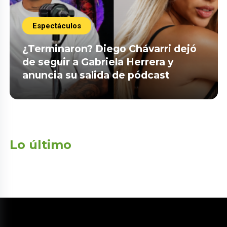
Espectáculos
¿Terminaron? Diego Chávarri dejó
de seguir a Gabriela Herrera y
anuncia su salida de pódcast
Lo último