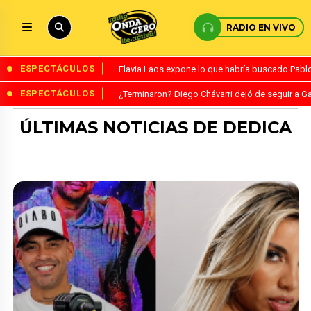
RADIO EN VIVO
ESPECTÁCULOS
Flavia Laos expone lo que habría buscado Pablo 
ESPECTÁCULOS
¿Terminaron? Diego Chávarri dejó de seguir a Ga
ÚLTIMAS NOTICIAS DE DEDICA