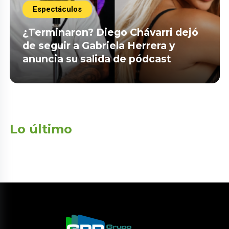
Espectáculos
¿Terminaron? Diego Chávarri dejó
de seguir a Gabriela Herrera y
anuncia su salida de pódcast
Lo último