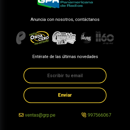
Anuncia con nosotros, contáctanos
Entérate de las últimas novedades
Enviar
ventas@grp.pe
997566067