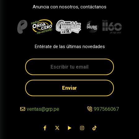
Anuncia con nosotros, contáctanos
Entérate de las últimas novedades
Enviar
ventas@grp.pe
997566067