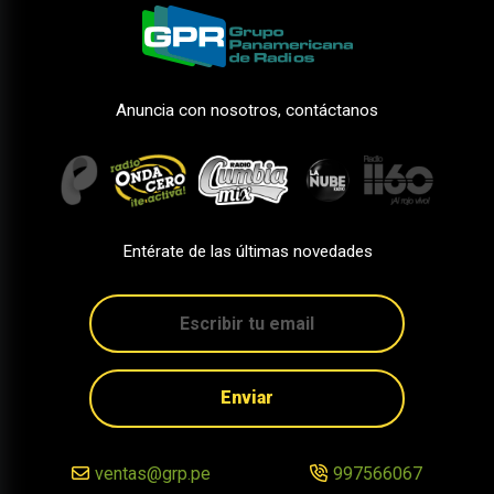
Anuncia con nosotros, contáctanos
Entérate de las últimas novedades
Enviar
ventas@grp.pe
997566067