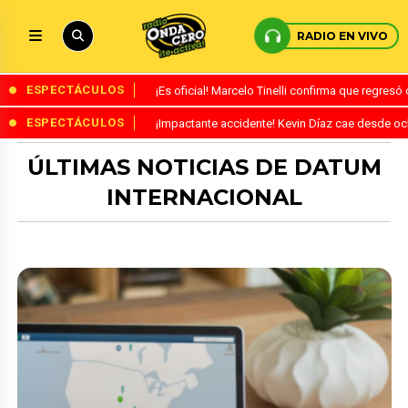
RADIO EN VIVO
ESPECTÁCULOS
¡Es oficial! Marcelo Tinelli confirma que regres
ESPECTÁCULOS
¡Impactante accidente! Kevin Díaz cae desde o
ÚLTIMAS NOTICIAS DE DATUM
INTERNACIONAL