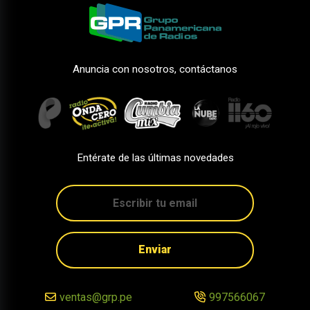
Anuncia con nosotros, contáctanos
Entérate de las últimas novedades
Enviar
ventas@grp.pe
997566067