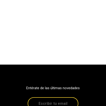
Entérate de las últimas novedades