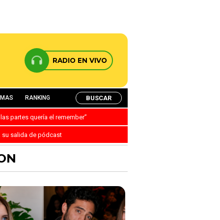
RADIO EN VIVO
BUSCAR
AMAS
RANKING
 las partes quería el remember”
a su salida de pódcast
SON