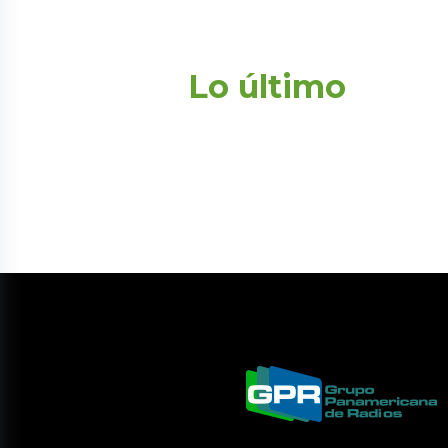
Lo último