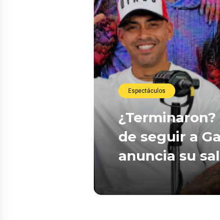
Espectáculos
¿Terminaron? 
de seguir a Ga
anuncia su sa