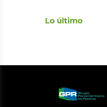
Lo último