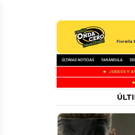
Fiorella
ÚLTIMAS NOTICIAS
FARÁNDULA
DE
JUEGOS Y A
ÚLT