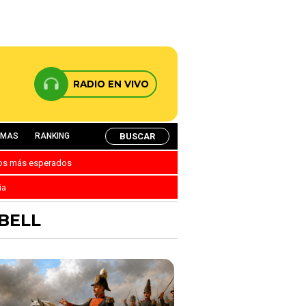
RADIO EN VIVO
BUSCAR
AMAS
RANKING
nos más esperados
ia
BELL