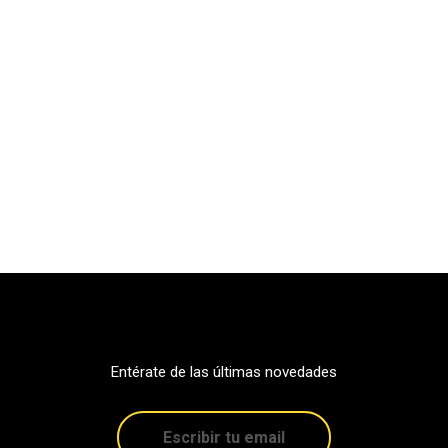
Entérate de las últimas novedades