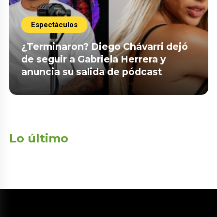
Espectáculos
¿Terminaron? Diego Chávarri dejó
de seguir a Gabriela Herrera y
anuncia su salida de pódcast
Lo último