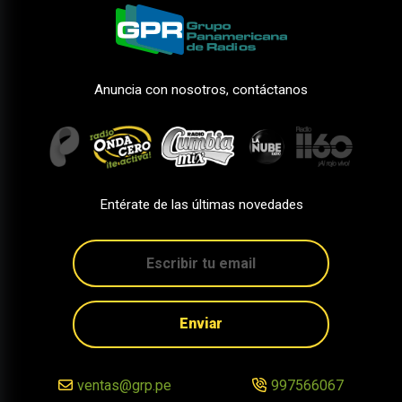
Anuncia con nosotros, contáctanos
Entérate de las últimas novedades
Enviar
ventas@grp.pe
997566067