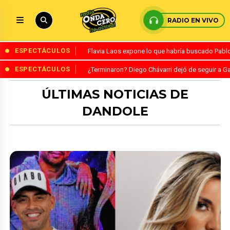
RADIO EN VIVO
ESPECTÁCULOS
Flavia Laos expone lo que habría buscado Pablo 
ESPECTÁCULOS
¿Terminaron? Diego Chávarri dejó de seguir a Ga
ÚLTIMAS NOTICIAS DE
DANDOLE