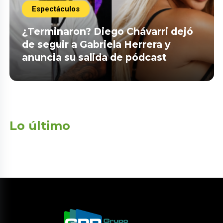
Espectáculos
¿Terminaron? Diego Chávarri dejó
de seguir a Gabriela Herrera y
anuncia su salida de pódcast
Lo último