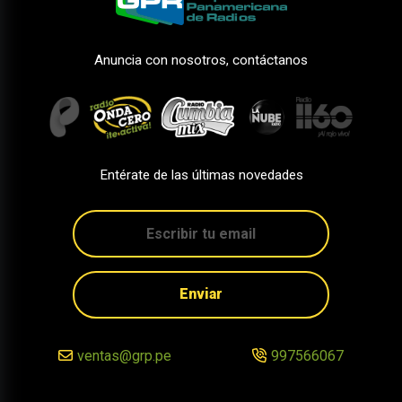
Anuncia con nosotros, contáctanos
Entérate de las últimas novedades
Enviar
ventas@grp.pe
997566067