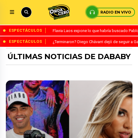
RADIO EN VIVO
ESPECTÁCULOS
Flavia Laos expone lo que habría buscado Pablo 
ESPECTÁCULOS
¿Terminaron? Diego Chávarri dejó de seguir a Ga
ÚLTIMAS NOTICIAS DE DABABY