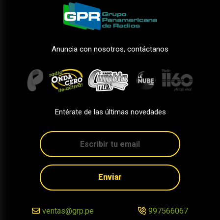
Anuncia con nosotros, contáctanos
Entérate de las últimas novedades
Enviar
ventas@grp.pe
997566067