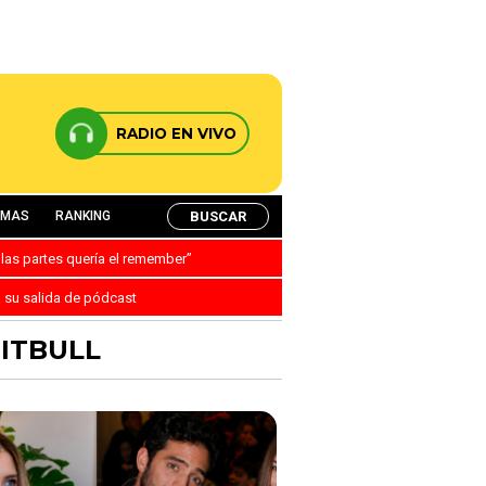
RADIO EN VIVO
BUSCAR
AMAS
RANKING
 las partes quería el remember”
a su salida de pódcast
PITBULL