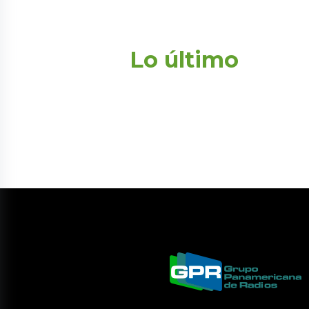
Lo último