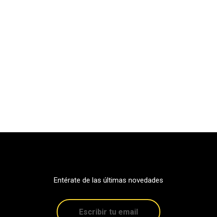
Entérate de las últimas novedades