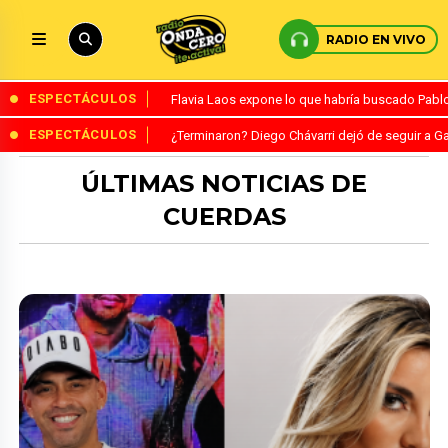
RADIO EN VIVO
ESPECTÁCULOS
Flavia Laos expone lo que habría buscado Pablo 
ESPECTÁCULOS
¿Terminaron? Diego Chávarri dejó de seguir a Ga
ÚLTIMAS NOTICIAS DE
CUERDAS