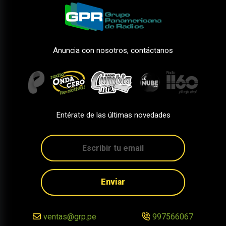
Anuncia con nosotros, contáctanos
Entérate de las últimas novedades
Enviar
ventas@grp.pe
997566067