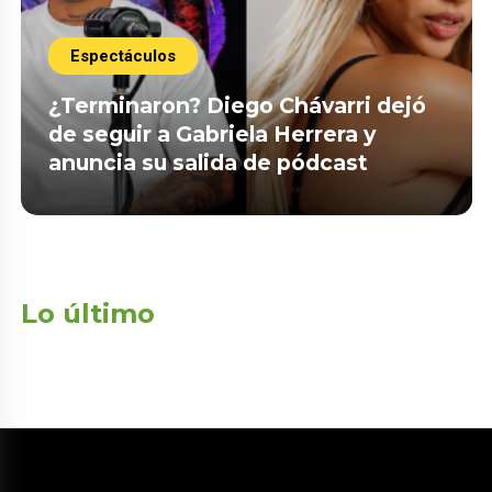
Espectáculos
¿Terminaron? Diego Chávarri dejó
de seguir a Gabriela Herrera y
anuncia su salida de pódcast
Lo último