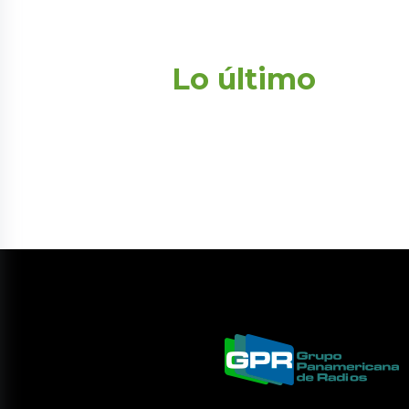
Lo último