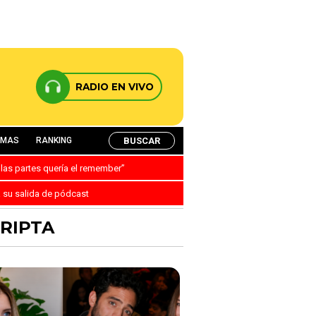
RADIO EN VIVO
BUSCAR
AMAS
RANKING
 las partes quería el remember”
a su salida de pódcast
CRIPTA