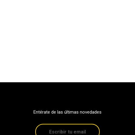
Entérate de las últimas novedades