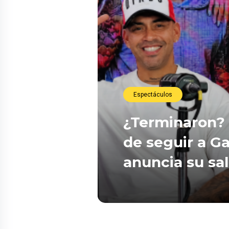
Espectáculos
¿Terminaron? 
de seguir a Ga
anuncia su sa