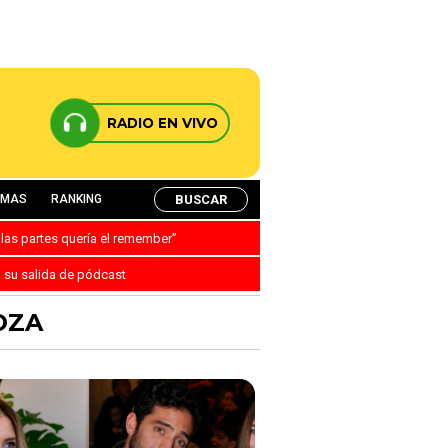
RADIO EN VIVO
BUSCAR
AMAS
RANKING
 las partes quería el remember”
a su salida de pódcast
OZA