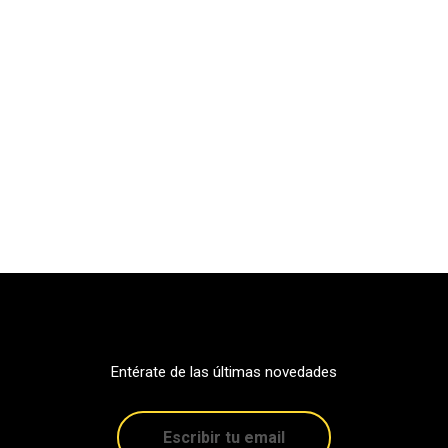
Entérate de las últimas novedades