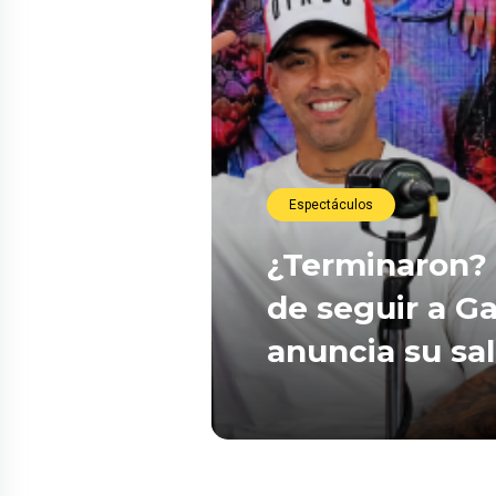
Espectáculos
¿Terminaron? 
de seguir a Ga
anuncia su sa