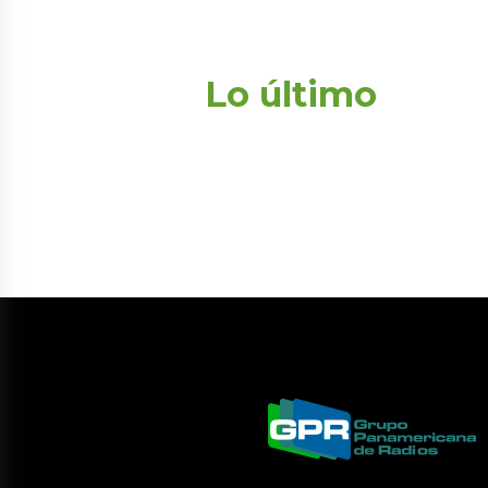
Lo último