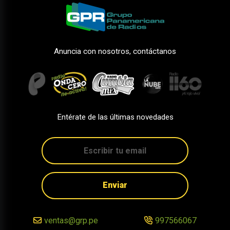
Anuncia con nosotros, contáctanos
Entérate de las últimas novedades
Enviar
ventas@grp.pe
997566067