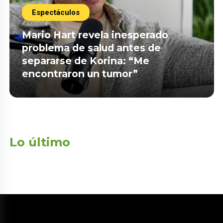
Espectáculos
Mario Hart revela inesperado
problema de salud antes de
separarse de Korina: “Me
encontraron un tumor”
Lo último