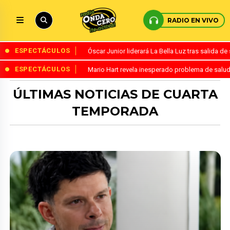
RADIO EN VIVO
ESPECTÁCULOS
Óscar Junior liderará La Bella Luz tras salida 
ESPECTÁCULOS
Mario Hart revela inesperado problema de salud
ÚLTIMAS NOTICIAS DE CUARTA
TEMPORADA