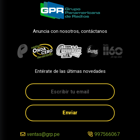
Anuncia con nosotros, contáctanos
Entérate de las últimas novedades
Enviar
ventas@grp.pe
997566067