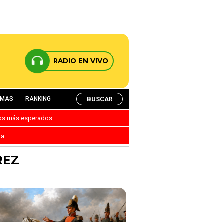
RADIO EN VIVO
BUSCAR
AMAS
RANKING
nos más esperados
ia
REZ