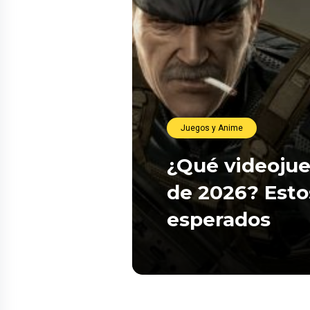
Juegos y Anime
¿Qué videojue
de 2026? Esto
esperados