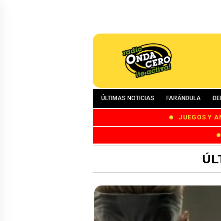
ÚLTIMAS NOTICIAS
FARÁNDULA
DE
JUEGOS Y A
ÚL