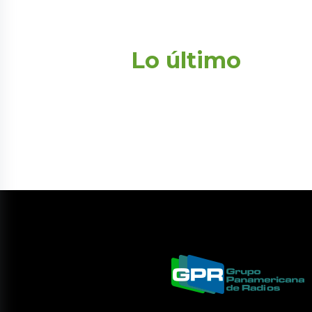
Lo último