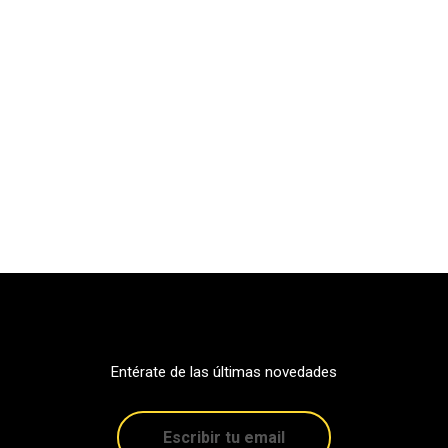
Entérate de las últimas novedades